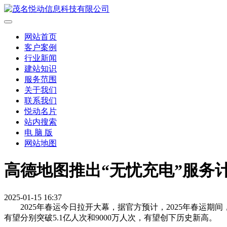
网站首页
客户案例
行业新闻
建站知识
服务范围
关于我们
联系我们
悦动名片
站内搜索
电 脑 版
网站地图
高德地图推出“无忧充电”服务
2025-01-15 16:37
2025年春运今日拉开大幕，据官方预计，2025年春运期
有望分别突破5.1亿人次和9000万人次，有望创下历史新高。