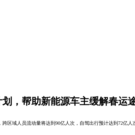
计划，帮助新能源车主缓解春运
间，跨区域人员流动量将达到90亿人次，自驾出行预计达到72亿