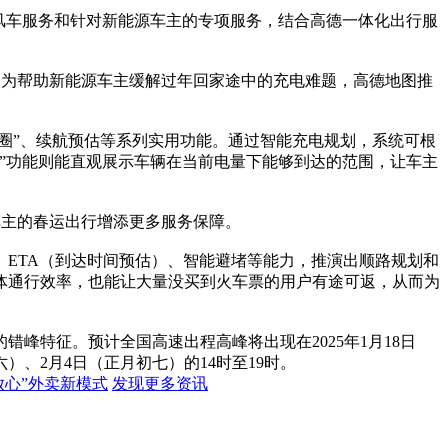
风车服务和针对新能源车主的专项服务，结合高德一体化出行服
。为帮助新能源车主缓解过年回家途中的充电难题，高德地图推
圈”、续航预估等系列实用功能。通过智能充电规划，系统可根
”功能则能直观展示车辆在当前电量下能够到达的范围，让车主
车主的春运出行增添更多服务保障。
ETA（到达时间预估）、智能避堵等能力，推演出顺路规划和
体通行效率，也能让大量没买到火车票的用户有途可返，从而为
峰特征。预计全国高速出程高峰将出现在2025年1月18日
）、2月4日（正月初七）的14时至19时。
放心”外卖新模式
发现更多资讯