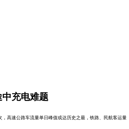
途中充电难题
人次，高速公路车流量单日峰值或达历史之最，铁路、民航客运量