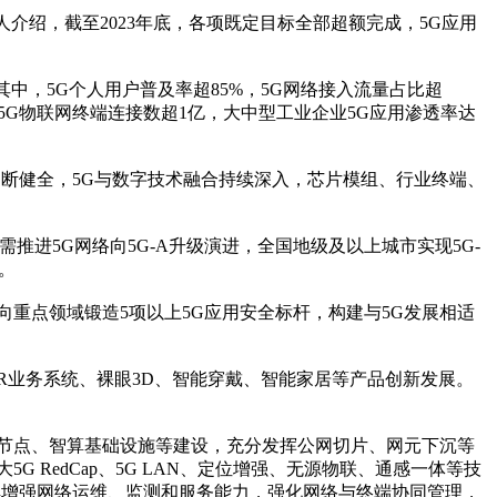
责人介绍，截至2023年底，各项既定目标全部超额完成，5G应用
中，5G个人用户普及率超85%，5G网络接入流量占比超
5G物联网终端连接数超1亿，大中型工业企业5G应用渗透率达
不断健全，5G与数字技术融合持续深入，芯片模组、行业终端、
推进5G网络向5G-A升级演进，全国地级及以上城市实现5G-
。
向重点领域锻造5项以上5G应用安全标杆，构建与5G发展相适
业务系统、裸眼3D、智能穿戴、智能家居等产品创新发展。
节点、智算基础设施等建设，充分发挥公网切片、网元下沉等
RedCap、5G LAN、定位增强、无源物联、通感一体等技
，持续增强网络运维、监测和服务能力，强化网络与终端协同管理，