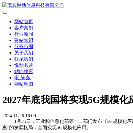
网站首页
客户案例
行业新闻
建站知识
服务范围
关于我们
联系我们
悦动名片
站内搜索
电 脑 版
网站地图
2027年底我国将实现5G规模化
2024-11-26 16:09
11月25日，工业和信息化部等十二部门发布《5G规模化应
惠”的发展格局，全面实现5G规模化应用。